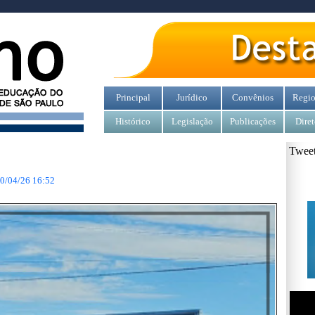
Principal
Jurídico
Convênios
Regio
Histórico
Legislação
Publicações
Diret
Tweet
0/04/26 16:52