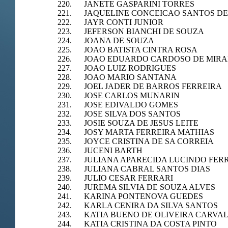
220. JANETE GASPARINI TORRES
221. JAQUELINE CONCEICAO SANTOS DE
222. JAYR CONTI JUNIOR
223. JEFERSON BIANCHI DE SOUZA
224. JOANA DE SOUZA
225. JOAO BATISTA CINTRA ROSA
226. JOAO EDUARDO CARDOSO DE MIR
227. JOAO LUIZ RODRIGUES
228. JOAO MARIO SANTANA
229. JOEL JADER DE BARROS FERREIRA
230. JOSE CARLOS MUNARIN
231. JOSE EDIVALDO GOMES
232. JOSE SILVA DOS SANTOS
233. JOSIE SOUZA DE JESUS LEITE
234. JOSY MARTA FERREIRA MATHIAS
235. JOYCE CRISTINA DE SA CORREIA
236. JUCENI BARTH
237. JULIANA APARECIDA LUCINDO FER
238. JULIANA CABRAL SANTOS DIAS
239. JULIO CESAR FERRARI
240. JUREMA SILVIA DE SOUZA ALVES
241. KARINA PONTENOVA GUEDES
242. KARLA CENIRA DA SILVA SANTOS
243. KATIA BUENO DE OLIVEIRA CARVA
244. KATIA CRISTINA DA COSTA PINTO