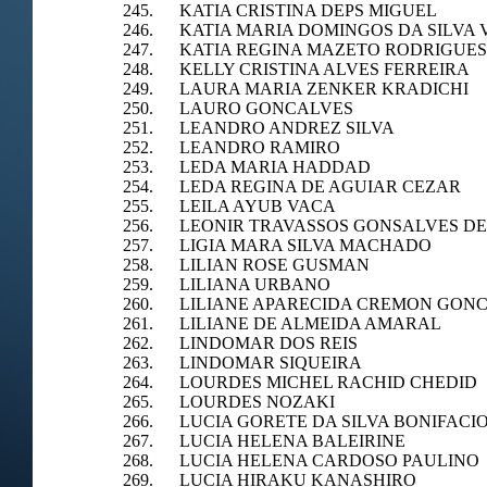
245. KATIA CRISTINA DEPS MIGUEL
246. KATIA MARIA DOMINGOS DA SILVA 
247. KATIA REGINA MAZETO RODRIGUES
248. KELLY CRISTINA ALVES FERREIRA
249. LAURA MARIA ZENKER KRADICHI
250. LAURO GONCALVES
251. LEANDRO ANDREZ SILVA
252. LEANDRO RAMIRO
253. LEDA MARIA HADDAD
254. LEDA REGINA DE AGUIAR CEZAR
255. LEILA AYUB VACA
256. LEONIR TRAVASSOS GONSALVES DE
257. LIGIA MARA SILVA MACHADO
258. LILIAN ROSE GUSMAN
259. LILIANA URBANO
260. LILIANE APARECIDA CREMON GON
261. LILIANE DE ALMEIDA AMARAL
262. LINDOMAR DOS REIS
263. LINDOMAR SIQUEIRA
264. LOURDES MICHEL RACHID CHEDID
265. LOURDES NOZAKI
266. LUCIA GORETE DA SILVA BONIFACI
267. LUCIA HELENA BALEIRINE
268. LUCIA HELENA CARDOSO PAULINO
269. LUCIA HIRAKU KANASHIRO