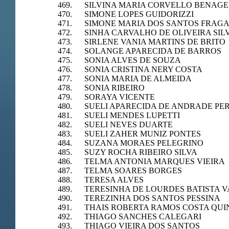
469. SILVINA MARIA CORVELLO BENAGE
470. SIMONE LOPES GUIDORIZZI
471. SIMONE MARIA DOS SANTOS FRAG
472. SINHA CARVALHO DE OLIVEIRA SIL
473. SIRLENE VANIA MARTINS DE BRITO
474. SOLANGE APARECIDA DE BARROS
475. SONIA ALVES DE SOUZA
476. SONIA CRISTINA NERY COSTA
477. SONIA MARIA DE ALMEIDA
478. SONIA RIBEIRO
479. SORAYA VICENTE
480. SUELI APARECIDA DE ANDRADE PE
481. SUELI MENDES LUPETTI
482. SUELI NEVES DUARTE
483. SUELI ZAHER MUNIZ PONTES
484. SUZANA MORAES PELEGRINO
485. SUZY ROCHA RIBEIRO SILVA
486. TELMA ANTONIA MARQUES VIEIRA
487. TELMA SOARES BORGES
488. TERESA ALVES
489. TERESINHA DE LOURDES BATISTA 
490. TEREZINHA DOS SANTOS PESSINA
491. THAIS ROBERTA RAMOS COSTA QUI
492. THIAGO SANCHES CALEGARI
493. THIAGO VIEIRA DOS SANTOS