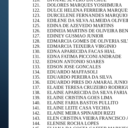
121. DOLORES MARQUES YOSHIMURA
122. DULCE HELENA FERREIRA MARQUE
123. DURCELENE FERNANDES MARQUIO
124. EDILENE DA SILVA ALMEIDA OLIVE
125. EDINA DE AZEVEDO MARTINS
126. EDINEIA MARTINS DE OLIVEIRA BE
127. EDINEY GUSMAO JUNIOR
128. EDMARCIA GOMES DE OLIVERIA SIL
129. EDMARCIA TEIXEIRA VIRGINIO
130. EDNA APARECIDA FACAS HIAL
131. EDNA FATIMA PICCONI ANDRADE
132. EDSON ANTONIO SOARES
133. EDSON JOSE GONCALES
134. EDUARDO MAFFASOLI
135. EDUARDO PEREIRA DA SILVA
136. EDUARDO PIRES DO AMARAL JUNIO
137. ELAIDE TERESA CRUZEIRO RODRIG
138. ELAINE APARECIDA DA SILVA FARIA
139. ELAINE CRISTINA GOES LIMA
140. ELAINE FARIA BASTOS PULLITO
141. ELAINE LEITE CASA VECHIA
142. ELAINE MEIRA SPINARDI RIZZI
143. ELEN CRISTINA VIEIRA FRANCISCO 
144. ELENISE ROCHA LOPES