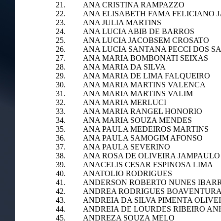
21. ANA CRISTINA RAMPAZZO
22. ANA ELISABETH FAMA FELICIANO 
23. ANA JULIA MARTINS
24. ANA LUCIA ABIB DE BARROS
25. ANA LUCIA JACOBSEM CROSATO
26. ANA LUCIA SANTANA PECCI DOS S
27. ANA MARIA BOMBONATI SEIXAS
28. ANA MARIA DA SILVA
29. ANA MARIA DE LIMA FALQUEIRO
30. ANA MARIA MARTINS VALENCA
31. ANA MARIA MARTINS VALIM
32. ANA MARIA MERLUCI
33. ANA MARIA RANGEL HONORIO
34. ANA MARIA SOUZA MENDES
35. ANA PAULA MEDEIROS MARTINS
36. ANA PAULA SAMOGIM AFONSO
37. ANA PAULA SEVERINO
38. ANA ROSA DE OLIVEIRA JAMPAULO
39. ANACELIS CESAR ESPINOSA LIMA
40. ANATOLIO RODRIGUES
41. ANDERSON ROBERTO NUNES IBAR
42. ANDREA RODRIGUES BOAVENTURA
43. ANDREIA DA SILVA PIMENTA OLIVE
44. ANDREIA DE LOURDES RIBEIRO AN
45. ANDREZA SOUZA MELO