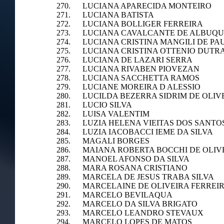
270. LUCIANA APARECIDA MONTEIRO
271. LUCIANA BATISTA
272. LUCIANA BOLLIGER FERREIRA
273. LUCIANA CAVALCANTE DE ALBUQ
274. LUCIANA CRISTINA MANGILI DE PA
275. LUCIANA CRISTINA OTTENIO DUTR
276. LUCIANA DE LAZARI SERRA
277. LUCIANA RIVABEN PIOVEZAN
278. LUCIANA SACCHETTA RAMOS
279. LUCIANE MOREIRA D ALESSIO
280. LUCILDA BEZERRA SIDRIM DE OLIV
281. LUCIO SILVA
282. LUISA VALENTIM
283. LUZIA HELENA VIEITAS DOS SANTO
284. LUZIA IACOBACCI IEME DA SILVA
285. MAGALI BORGES
286. MAIANA ROBERTA BOCCHI DE OLIV
287. MANOEL AFONSO DA SILVA
288. MARA ROSANA CRISTIANO
289. MARCELA DE JESUS TRABA SILVA
290. MARCELAINE DE OLIVEIRA FERREI
291. MARCELO BEVILAQUA
292. MARCELO DA SILVA BRIGATO
293. MARCELO LEANDRO STEVAUX
294. MARCELO LOPES DE MATOS