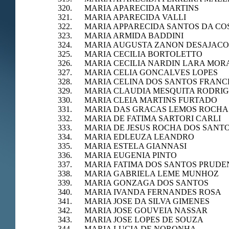
320. MARIA APARECIDA MARTINS
321. MARIA APARECIDA VALLI
322. MARIA APPARECIDA SANTOS DA CO
323. MARIA ARMIDA BADDINI
324. MARIA AUGUSTA ZANON DESAJACO
325. MARIA CECILIA BORTOLETTO
326. MARIA CECILIA NARDIN LARA MOR
327. MARIA CELIA GONCALVES LOPES
328. MARIA CELINA DOS SANTOS FRANC
329. MARIA CLAUDIA MESQUITA RODRI
330. MARIA CLEIA MARTINS FURTADO
331. MARIA DAS GRACAS LEMOS ROCHA
332. MARIA DE FATIMA SARTORI CARLI
333. MARIA DE JESUS ROCHA DOS SANTO
334. MARIA EDLEUZA LEANDRO
335. MARIA ESTELA GIANNASI
336. MARIA EUGENIA PINTO
337. MARIA FATIMA DOS SANTOS PRUDE
338. MARIA GABRIELA LEME MUNHOZ
339. MARIA GONZAGA DOS SANTOS
340. MARIA IVANDA FERNANDES ROSA
341. MARIA JOSE DA SILVA GIMENES
342. MARIA JOSE GOUVEIA NASSAR
343. MARIA JOSE LOPES DE SOUZA
344. MARIA LUCIA DE NORONHA