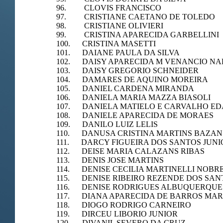
96. CLOVIS FRANCISCO
97. CRISTIANE CAETANO DE TOLEDO
98. CRISTIANE OLIVIERI
99. CRISTINA APARECIDA GARBELLINI
100. CRISTINA MASETTI
101. DAIANE PAULA DA SILVA
102. DAISY APARECIDA M VENANCIO N
103. DAISY GREGORIO SCHNEIDER
104. DAMARES DE AQUINO MOREIRA
105. DANIEL CARDENA MIRANDA
106. DANIELA MARIA MAZZA BIASOLI
107. DANIELA MATIELO E CARVALHO ED
108. DANIELE APARECIDA DE MORAES
109. DANILO LUIZ LELIS
110. DANUSA CRISTINA MARTINS BAZAN
111. DARCY FIGUEIRA DOS SANTOS JUNI
112. DEISE MARIA CALAZANS RIBAS
113. DENIS JOSE MARTINS
114. DENISE CECILIA MARTINELLI NOBR
115. DENISE RIBEIRO REZENDE DOS SAN
116. DENISE RODRIGUES ALBUQUERQUE
117. DIANA APARECIDA DE BARROS MA
118. DIOGO RODRIGO CARNEIRO
119. DIRCEU LIBORIO JUNIOR
120. DIVANIL SEVERO DA CRUZ