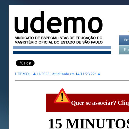
Pri
His
UDEMO | 14/11/2023 | Atualizado em
14/11/23 22:14
Quer se associar? Cliq
15 MINUTO