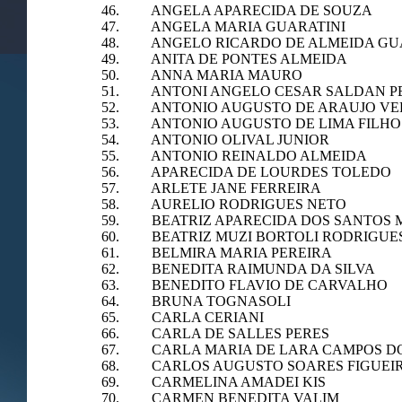
46. ANGELA APARECIDA DE SOUZA
47. ANGELA MARIA GUARATINI
48. ANGELO RICARDO DE ALMEIDA GU
49. ANITA DE PONTES ALMEIDA
50. ANNA MARIA MAURO
51. ANTONI ANGELO CESAR SALDAN P
52. ANTONIO AUGUSTO DE ARAUJO VE
53. ANTONIO AUGUSTO DE LIMA FILHO
54. ANTONIO OLIVAL JUNIOR
55. ANTONIO REINALDO ALMEIDA
56. APARECIDA DE LOURDES TOLEDO
57. ARLETE JANE FERREIRA
58. AURELIO RODRIGUES NETO
59. BEATRIZ APARECIDA DOS SANTOS
60. BEATRIZ MUZI BORTOLI RODRIGUE
61. BELMIRA MARIA PEREIRA
62. BENEDITA RAIMUNDA DA SILVA
63. BENEDITO FLAVIO DE CARVALHO
64. BRUNA TOGNASOLI
65. CARLA CERIANI
66. CARLA DE SALLES PERES
67. CARLA MARIA DE LARA CAMPOS DO
68. CARLOS AUGUSTO SOARES FIGUEI
69. CARMELINA AMADEI KIS
70. CARMEN BENEDITA VALIM