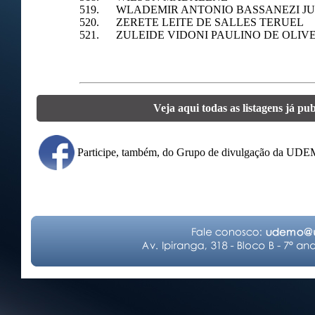
519. WLADEMIR ANTONIO BASSANEZI J
520. ZERETE LEITE DE SALLES TERUEL
521. ZULEIDE VIDONI PAULINO DE OLIV
Veja aqui todas as listagens já pu
Participe, também, do Grupo de divulgação da UD