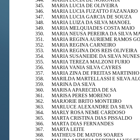
345. MARIA LUCIA DE OLIVEIRA
346. MARIA LUCIA FUZATTO FAZANARO
347. MARIA LUCIA GARCIA DE SOUZA
348. MARIA LUIZA DA SILVA MANOEL
349. MARIA MELQUIADES COSTA MAIO
350. MARIA NEUSA PEREIRA DA SILVA 
351. MARIA REGINA AURIEME RAMOS G
352. MARIA REGINA CARNEIRO
353. MARIA REGINA DOS REIS OLIVEIRA
354. MARIA SUSANEIDE DA SILVA NUNES
355. MARIA TEREZA MALZONI FURIO
356. MARIA VANIA SILVA CAYRES
357. MARIA ZINA DE FREITAS MARTINHO
358. MARILDA MARTELLASSI E SILVA A
359. MARINA DA SILVA
360. MARISA APARECIDA DE SA
361. MARISA PERES MORENO
362. MARJORIE BRITO MONTEIRO
363. MARLUCE ALEXANDRE DA SILVA
364. MARLY ROSA NEME CARDOSO
365. MARTA CRISTINA DIAS PISSALDO
366. MARTA DIAS FERNANDES
367. MARTA LEITE
368. MATHEUS DE MATOS SOARES