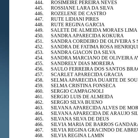
444. ROSIMEIRE PEREIRA NEVES
445. ROSSIANE LARA DA SILVA
446. ROZELENE DE CASTRO
447. RUTE LIDIANI PIRES
448. RUTE REGINA GARCIA
449. SALETE DE ALMEIDA MORAES LIMA
450. SANDRA APARECIDA KOKURA
451. SANDRA CORDEIRO DE OLIVEIRA S
452. SANDRA DE FATIMA ROSA HENRIQU
453. SANDRA GIACON DA SILVA
454. SANDRA MARCIANO DE OLIVEIRA 
455. SANDRELY DIAS MOREIRA
456. SAULO FERREIRA DOS SANTOS BRA
457. SCARLET APARECIDA GRACIA
458. SELMA APARECIDA DUARTE DE SO
459. SELMA CRISTINA FONSECA
460. SERGIO CAMPAGNOLI
461. SERGIO LUIS DE ALMEIDA
462. SERGIO SILVA BUENO
463. SILVANA APARECIDA ALVES DE MOR
464. SILVANA APARECIDA DE ARAUJO SI
465. SILVANA SILVA DE DEUS
466. SILVIA MARIA DE BARROS GANDAR
467. SILVIA REGINA GRACINDO DE ABRE
468. SILVIA REGINA LAMIN