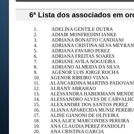
6ª Lista dos associados em or
1. ADELINA GENTILE DUTRA
2. ADIAIR MONFREDINI IANKE
3. ADRIANA BONATTO CANDIANI
4. ADRIANA CRISTINA SILVA MEYRAN
5. ADRIANA FAVARO PEREZ
6. ADRIANA FREITAS SOARES
7. ADRIANE AVILA NOGUEIRA
8. ADRIANO ALMEIDA DA SILVA
9. AGENOR LUIS JORGE ROCHA
10. AGENOR RIBEIRO VIANA
11. ALANCARDINA MARTINS PADOVAN
12. ALBANY ABRAHAO
13. ALESSANDRA HABERMANN MENDE
14. ALESSANDRO ALVES DE CARVALH
15. ALEXANDRE DOS SANTOS PEREZ
16. ALIANA APARECIDA MUNIZ PEREIRA
17. ALINE GIANONI DE OLIVEIRA
18. ANA ALICE MARCONDES PEREIRA
19. ANA CLAUDIA PEREZ PANDOLFI
20. ANA CRISTINA GARCIA