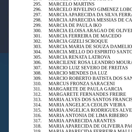
295. MARCELO MARTINS
296. MARCELO RIVELINO GIMENEZ LOB
297. MARCIA APARECIDA DA SILVA FERR
298. MARCIA APARECIDA MESSIAS DE C
299. MARCIA DE PAULA IKO
300. MARCIA ELOISA ARAGAO DE OLIVE
301. MARCIA FERREIRA DE MACEDO
302. MARCIA GIZELI SCROQUE
303. MARCIA MARIA DE SOUZA DAMELI
304. MARCIA MELLO DO ESPIRITO SANT
305. MARCIA RENATA LATROVA
306. MARCILENE ROSA LEANDRO MOUR
307. MARCIO LUIZ SEVERO DE FREITAS
308. MARCIO MENDES DA LUZ
309. MARCIO ROBERTO BATISTA DOS SA
310. MARCUS FRONZA SARACENI
311. MARGARETE DE PAULA GARCIA
312. MARGARETE FERNANDES FREIRE
313. MARIA ALVES DOS SANTOS FRANCI
314. MARIA ANGELICA CEOLIN VIEIRA
315. MARIA ANGELICA RODRIGUES ALVE
316. MARIA ANTONIA DE LIMA RIBEIRO
317. MARIA APARECIDA ARANTES
318. MARIA APARECIDA DE OLIVEIRA PA
319. MARIA APARECIDA FERREIRA MALL