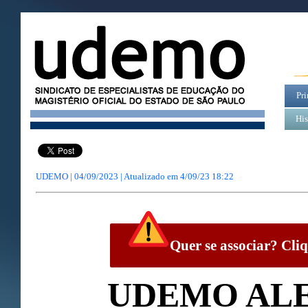
Pri
His
UDEMO | 04/09/2023 | Atualizado em
4/09/23 18:22
Quer se associar? Cliq
UDEMO AL