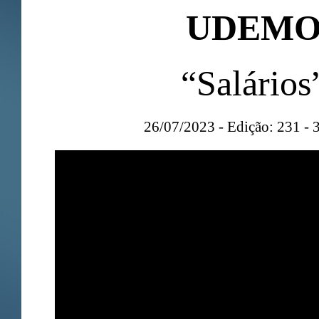
UDEM
“Salários
26/07/2023 - Edição: 231 - 