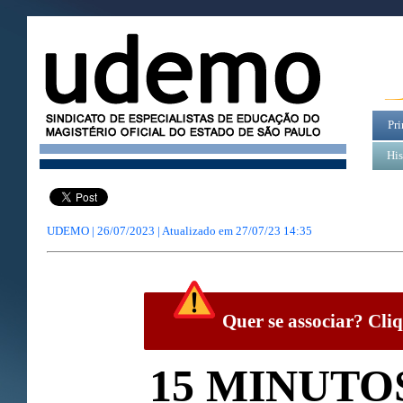
Pri
His
UDEMO | 26/07/2023 | Atualizado em
27/07/23 14:35
Quer se associar? Cliq
15 MINUTO