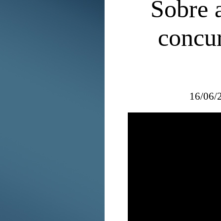
Sobre 
concur
16/06/2