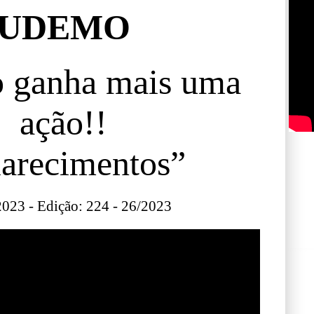
UDEMO
 ganha mais uma
ação!!
larecimentos”
023 - Edição: 224 - 26/2023