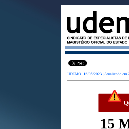
UDEMO | 16/05/2023 | Atualizado em
Qu
15 