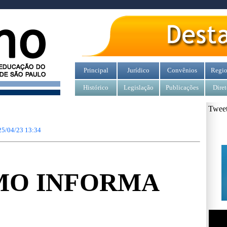
Principal
Jurídico
Convênios
Regio
Histórico
Legislação
Publicações
Diret
Tweet
25/04/23 13:34
MO INFORMA