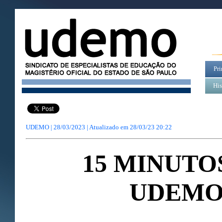
Pri
His
UDEMO | 28/03/2023 | Atualizado em
28/03/23 20:22
15 MINUTO
UDEM