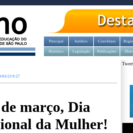
Principal
Jurídico
Convênios
Regio
Histórico
Legislação
Publicações
Diret
Tweet
8/03/23 9:27
 de março, Dia
ional da Mulher!