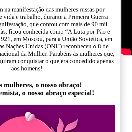
m na manifestação das mulheres russas por
 vida e trabalho, durante a Primeira Guerra
nifestação, que contou com mais de 90 mil
elãs, ficou conhecida como “A Luta por Pão e
 1921, em Moscou, para a União Soviética, em
as Nações Unidas (ONU) reconheceu o 8 de
acional da Mulher. Parabéns às mulheres que,
guiram conquistar o que era concedido apenas
aos homens!
s mulheres, o nosso abraço!
ista, o nosso abraço especial!