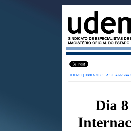
UDEMO | 08/03/2023 | Atualizado em
Dia 8
Internac