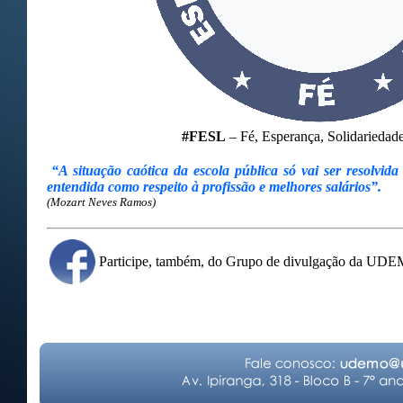
#FESL
– Fé, Esperança, Solidariedade.
“A situação caótica da escola pública só vai ser resolvida
entendida como respeito à profissão e melhores salários”.
(Mozart Neves Ramos)
Participe, também, do Grupo de divulgação da UD