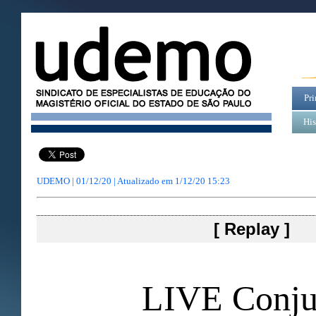
Pri
His
UDEMO | 01/12/20 | Atualizado em
1/12/20 15:23
[ Replay ]
LIVE Conju