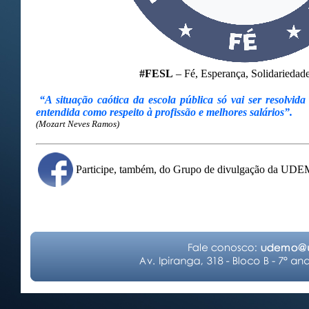
#FESL
– Fé, Esperança, Solidariedade.
“A situação caótica da escola pública só vai ser resolvida
entendida como respeito à profissão e melhores salários”.
(Mozart Neves Ramos)
Participe, também, do Grupo de divulgação da UD