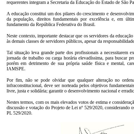
requerentes integram a Secretaria da Educação do Estado de São Pa
A educação constitui um dos pilares do crescimento e desenvolvime
da população, direitos fundamentais por excelência e, em últ
fundamento da República Federativa do Brasil.
Neste contexto, importante destacar que os servidores da educaçã
às demais classes de servidores públicos, apesar da responsabilid
Tal situação leva grande parte dos profissionais a necessitarem
jornada de trabalho ou carga horária elevadíssima, para buscar pr
porém em detrimento de sua própria saúde física e mental, car
IAMSPE.
Por fim, não se pode olvidar que qualquer alteração no ordena
infraconstitucional, deve ser norteada pelos objetivos fundamenta
livre, justa e solidária; garantir o desenvolvimento nacional e errad
Nestes termos, com os mais elevados votos de estima e considera
discussão e votação do Projeto de Lei nº 529/2020, considerando 
PL 529/2020.