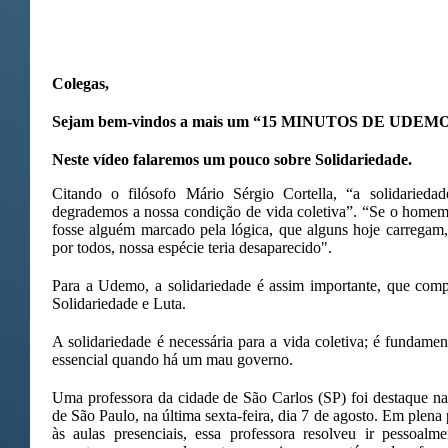
Colegas,
Sejam bem-vindos a mais um “15 MINUTOS DE UDEM
Neste vídeo falaremos um pouco sobre
Solidariedade.
Citando o filósofo Mário Sérgio Cortella, “a solidaried
degrademos a nossa condição de vida coletiva”. “Se o homem
fosse alguém marcado pela lógica, que alguns hoje carregam
por todos, nossa espécie teria desaparecido".
Para a Udemo, a solidariedade é assim importante, que com
Solidariedade e Luta.
A solidariedade é necessária para a vida coletiva; é fundame
essencial quando há um mau governo.
Uma professora da cidade de São Carlos (SP) foi destaque na
de São Paulo, na última sexta-feira, dia 7 de agosto. Em plen
às aulas presenciais, essa professora resolveu ir pessoal