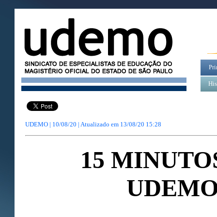
Pri
His
UDEMO | 10/08/20 | Atualizado em
13/08/20 15:28
15 MINUTO
UDEM