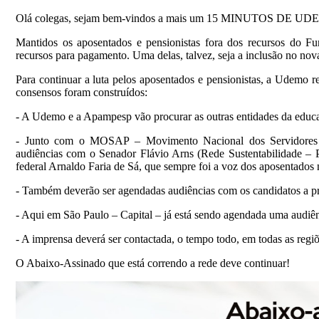
Olá colegas, sejam bem-vindos a mais um 15 MINUTOS DE UDEMO.
Mantidos os aposentados e pensionistas fora dos recursos do Fu
recursos para pagamento. Uma delas, talvez, seja a inclusão no no
Para continuar a luta pelos aposentados e pensionistas, a Udemo 
consensos foram construídos:
- A Udemo e a Apampesp vão procurar as outras entidades da educa
- Junto com o MOSAP – Movimento Nacional dos Servidores P
audiências com o Senador Flávio Arns (Rede Sustentabilidade – 
federal Arnaldo Faria de Sá, que sempre foi a voz dos aposentados
- Também deverão ser agendadas audiências com os candidatos a pre
- Aqui em São Paulo – Capital – já está sendo agendada uma audiên
- A imprensa deverá ser contactada, o tempo todo, em todas as regiõ
O Abaixo-Assinado que está correndo a rede deve continuar!