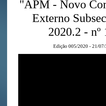
"APM - Novo Co
Externo Subsec
2020.2 - nº 
Edição 005/2020 - 21/07