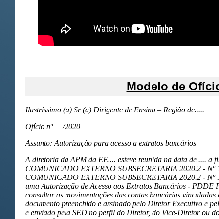
Modelo de Ofíci
Ilustríssimo (a) Sr (a) Dirigente de Ensino – Região de.....
Ofício nº /2020
Assunto: Autorização para acesso a extratos bancários
A diretoria da APM da EE.... esteve reunida na data de .... a f
COMUNICADO EXTERNO SUBSECRETARIA 2020.2 - Nº 13, d
COMUNICADO EXTERNO SUBSECRETARIA 2020.2 - Nº 17, d
uma Autorização de Acesso aos Extratos Bancários - PDDE Pa
consultar as movimentações das contas bancárias vinculadas
documento preenchido e assinado pelo Diretor Executivo e pe
e enviado pela SED no perfil do Diretor, do Vice-Diretor ou 