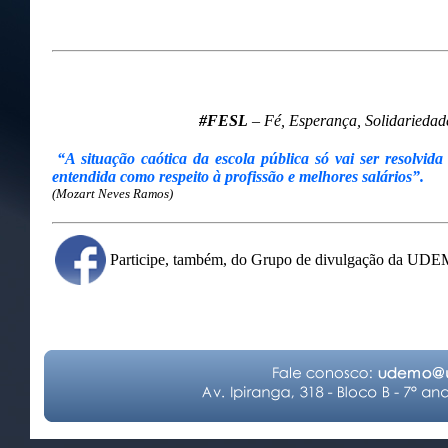
#FESL
– Fé, Esperança, Solidariedade
“A situação caótica da escola pública só vai ser resolvida
entendida como respeito à profissão e melhores salários”.
(Mozart Neves Ramos)
Participe, também, do Grupo de divulgação da UD