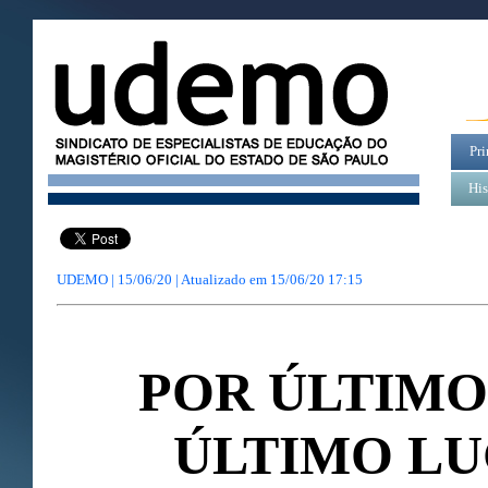
Pri
His
UDEMO | 15/06/20 | Atualizado em
15/06/20 17:15
POR ÚLTIMO
ÚLTIMO L