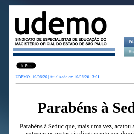
Pri
His
UDEMO | 10/06/20 | Atualizado em
10/06/20 13:01
Parabéns à Se
Parabéns à Seduc que, mais uma vez, acatou
entregar os materiais diretamente nos domi