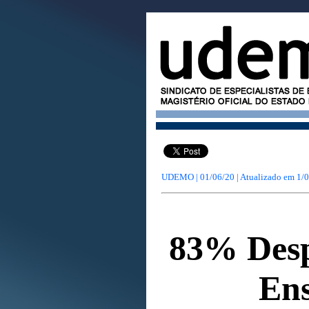
UDEMO | 01/06/20 | Atualizado em
1/0
83% Desp
En