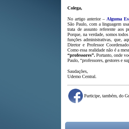
Colega,
No artigo anterior –
Alguma Es
São Paulo, com a linguagem usad
trata de assunto referente aos p
Porque, na verdade, somos todos 
funções administrativas, que, a
Diretor e Professor Coordenador
Como essa realidade não é a mesma
“professores”.
Portanto, onde voc
Paulo, “professores, gestores e s
Saudações,
Udemo Central.
Participe, também, do