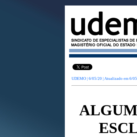
UDEMO | 6/05/20 | Atualizado em
6/05
ALGUM
ESC