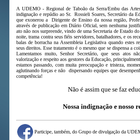
A UDEMO - Regional de Taboão da Serra/Embu das Artes 
indignação e repúdio ao Sr. Rossieli Soares, Secretário da 
que exonerou a Dirigente de Ensino da nossa região, Profe
através de publicação em Diário Oficial, sem nenhuma justific
ato não nos surpreende, vindo de uma Secretaria de Estado d
noite, trama contra seus fiéis servidores, batalhadores, e os r
balas de borracha na Assembleia Legislativa quando estes r
seus direitos. Esse tratamento é o mesmo que se dispensa a co
Lamentamos muito, Senhor Secretário, que seus atos n
valorização e respeito aos gestores da Educação, principalmen
estamos passando, com muita preocupação e tristeza, mome
aglutinando forças e não dispersando equipes que desempen
competência!
Não é assim que se faz edu
Nossa indignação e nosso r
Participe, também, do Grupo de divulgação da UD