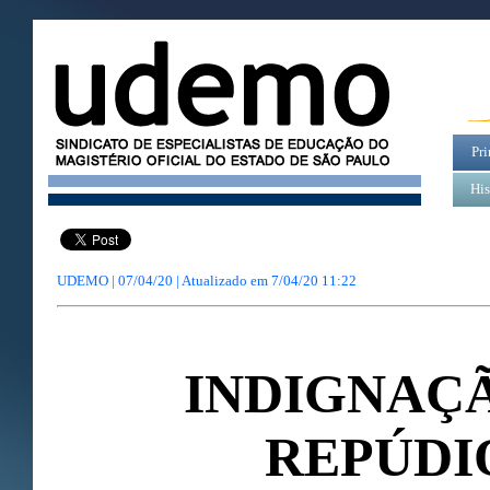
Pri
His
UDEMO | 07/04/20 | Atualizado em
7/04/20 11:22
INDIGNAÇ
REPÚDI