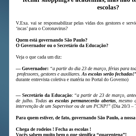
escolas?
V.Exa. vai se responsabilizar pelas vidas dos gestores e serv
‘iscas’ para o Coronavirus?
Quem está governando São Paulo?
O Governador ou o Secretário da Educação?
Veja o que cada um diz:
— Governador:
“a partir do dia 23 de março, férias para tod
professores, gestores e auxiliares.
As escolas serão fechadas!
durante entrevista coletiva e matéria no Portal do Governo)
— Secretário da Educação
:
“a partir de 23 de março, antec
de julho. Todas
as escolas permanecerão abertas
, mesmo q
intervenção de um Supervisor ou de um PCNP!”
(Dia 20/3 –
Para quem estiver, de fato, governando São Paulo, a nos
Chega de rodeios ! Fecha as escolas !
Vocês sabem muito bem o que significa “quarentena”!