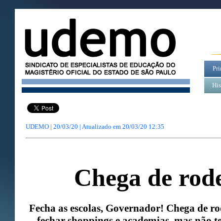
Pri
His
UDEMO | 20/03/20 | Atualizado em
20/03/20 12:35
Chega de rode
Fecha as escolas, Governador! Chega de ro
fechar shoppings e academias, mas não t