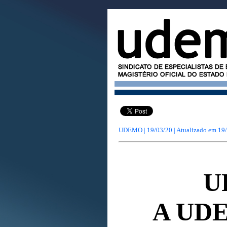
UDEMO | 19/03/20 | Atualizado em
19
U
A UDE