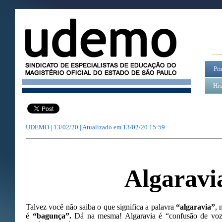
Pri
His
UDEMO | 13/02/20 | Atualizado em
13/02/20 15:59
Algaravi
Talvez você não saiba o que significa a palavra
“algaravia”
, 
é
“bagunça”.
Dá na mesma! Algaravia é “confusão de voze