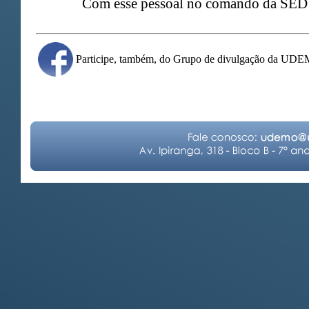
Com esse pessoal no comando da SE
Participe, também, do Grupo de divulgação da UD