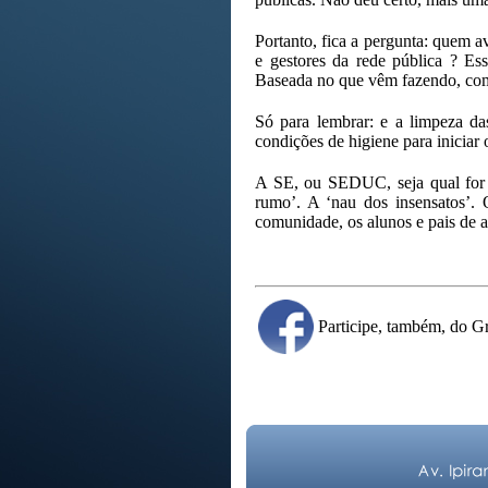
Portanto, fica a pergunta: quem av
e gestores da rede pública ? Es
Baseada no que vêm fazendo, com
Só para lembrar: e a limpeza d
condições de higiene para iniciar 
A SE, ou SEDUC, seja qual for 
rumo’. A ‘nau dos insensatos’.
comunidade, os alunos e pais de a
Participe, também, do