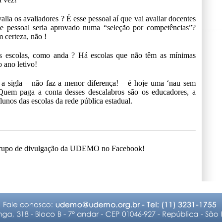
alia os avaliadores ? É esse pessoal aí que vai avaliar docentes
se pessoal seria aprovado numa “seleção por competências”?
 certeza, não !
as escolas, como anda ? Há escolas que não têm as mínimas
o ano letivo!
a sigla – não faz a menor diferença! – é hoje uma ‘nau sem
 Quem paga a conta desses descalabros são os educadores, a
lunos das escolas da rede pública estadual.
 Grupo de divulgação da UDEMO no Facebook!