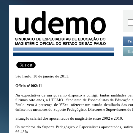
Pri
His
São Paulo, 10 de janeiro de 2011.
Ofício nº 002/11
Na expectativa de um governo disposto a corrigir tantas maldades per
últimos oito anos, a UDEMO - Sindicato de Especialistas da Educação 
Paulo, vem à presença de V.Exa. oferecer um estudo detalhado das con
ênfase nos membros do Suporte Pedagógico: Diretores e Supervisores de 
Situação salarial dos aposentados do magistério entre 2002 e 2010.
Os membros do Suporte Pedagógico e Especialistas aposentados, sofre
66,48%.