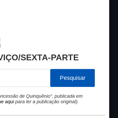
VIÇO/SEXTA-PARTE
Pesquisar
Concessão de Quinquênio", publicada em
ue aqui
para ler a publicação original).